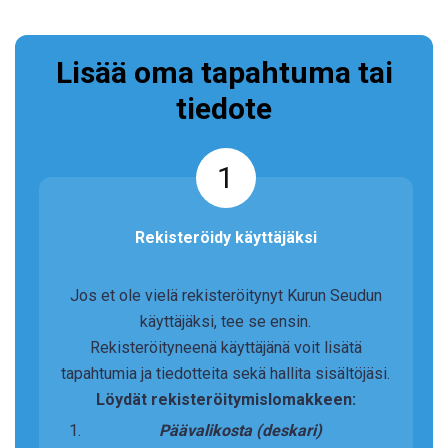
Lisää oma tapahtuma tai
tiedote
1
Rekisteröidy käyttäjäksi
Jos et ole vielä rekisteröitynyt Kurun Seudun
käyttäjäksi, tee se ensin.
Rekisteröityneenä käyttäjänä voit lisätä
tapahtumia ja tiedotteita sekä hallita sisältöjäsi.
Löydät rekisteröitymislomakkeen:
Päävalikosta (deskari)