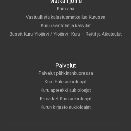
Matkailijoille
Kuru sää
Vastuullista kalastusmatkailua Kurussa
Kuru ravintolat ja kahvilat
Bussit Kuru-Ylöjärvi / Ylöjärvi–Kuru – Reitit ja Aikataulut
Palvelut
Palvelut pähkinänkuoressa
Kuru Sale aukioloajat
Kuru apteekki aukioloajat
K-market Kuru aukioloajat
Kurun kirjasto aukioloajat