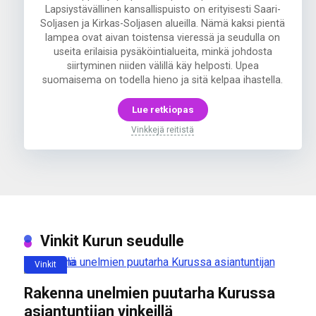
Lapsiystävällinen kansallispuisto on erityisesti Saari-
Soljasen ja Kirkas-Soljasen alueilla. Nämä kaksi pientä
lampea ovat aivan toistensa vieressä ja seudulla on
useita erilaisia pysäköintialueita, minkä johdosta
siirtyminen niiden välillä käy helposti. Upea
suomaisema on todella hieno ja sitä kelpaa ihastella.
Lue retkiopas
Vinkkejä reitistä
Vinkit Kurun seudulle
Vinkit
Rakenna unelmien puutarha Kurussa
asiantuntijan vinkeillä