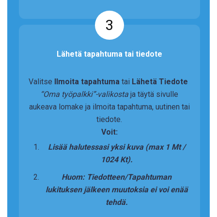
3
Lähetä tapahtuma tai tiedote
Valitse
Ilmoita tapahtuma
tai
Lähetä Tiedote
“Oma työpalkki”-valikosta
ja täytä sivulle
aukeava lomake ja ilmoita tapahtuma, uutinen tai
tiedote.
Voit:
Lisää halutessasi yksi kuva (max 1 Mt /
1024 Kt).
Huom: Tiedotteen/Tapahtuman
lukituksen jälkeen muutoksia ei voi enää
tehdä.