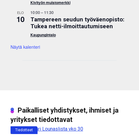
Kivityön muistomerkki
10:00
–
11:30
ELO
10
Tampereen seudun työväenopisto:
Tukea netti-ilmoittautumiseen
Kaupungintalo
Näytä kalenteri
Paikalliset yhdistykset, ihmiset ja
yritykset tiedottavat
Tiedotteet