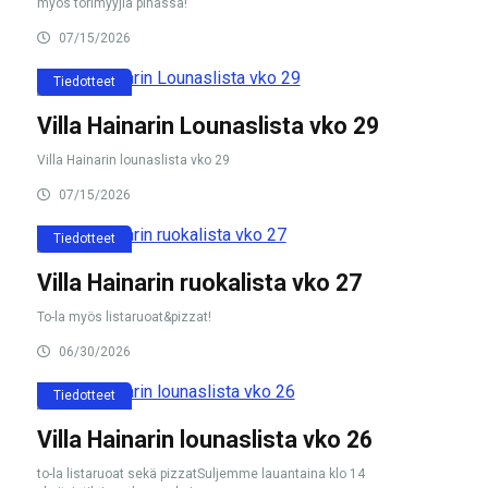
myös torimyyjiä pihassa!
07/15/2026
Tiedotteet
Villa Hainarin Lounaslista vko 29
Villa Hainarin lounaslista vko 29
07/15/2026
Tiedotteet
Villa Hainarin ruokalista vko 27
To-la myös listaruoat&pizzat!
06/30/2026
Tiedotteet
Villa Hainarin lounaslista vko 26
to-la listaruoat sekä pizzatSuljemme lauantaina klo 14