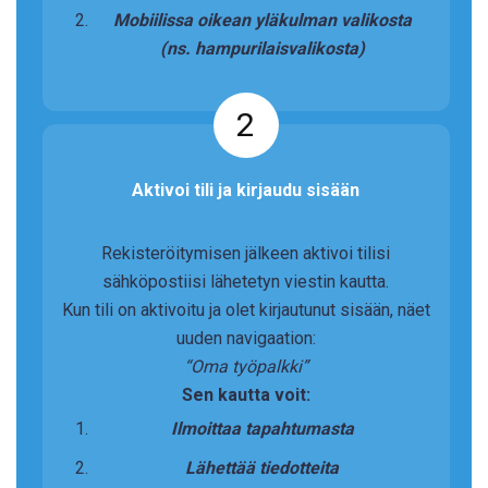
Mobiilissa oikean yläkulman valikosta
(ns. hampurilaisvalikosta)
2
Aktivoi tili ja kirjaudu sisään
Rekisteröitymisen jälkeen aktivoi tilisi
sähköpostiisi lähetetyn viestin kautta.
Kun tili on aktivoitu ja olet kirjautunut sisään, näet
uuden navigaation:
“Oma työpalkki”
Sen kautta voit:
Ilmoittaa tapahtumasta
Lähettää tiedotteita