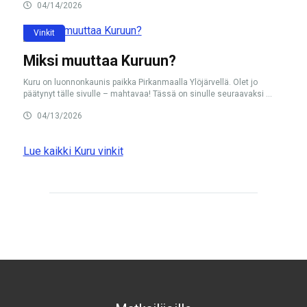
04/14/2026
Vinkit
Miksi muuttaa Kuruun?
Kuru on luonnonkaunis paikka Pirkanmaalla Ylöjärvellä. Olet jo
päätynyt tälle sivulle – mahtavaa! Tässä on sinulle seuraavaksi ...
04/13/2026
Lue kaikki Kuru vinkit