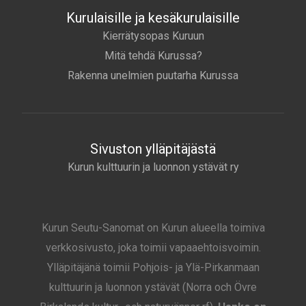
Kurulaisille ja kesäkurulaisille
Kierrätysopas Kuruun
Mitä tehdä Kurussa?
Rakenna unelmien puutarha Kurussa
Sivuston ylläpitäjästä
Kurun kulttuurin ja luonnon ystävät ry
Kurun Seutu-Sanomat on Kurun alueella toimiva
verkkosivusto, joka toimii vapaaehtoisvoimin.
Ylläpitäjänä toimii Pohjois- ja Ylä-Pirkanmaan
kulttuurin ja luonnon ystävät (Norra och Övre