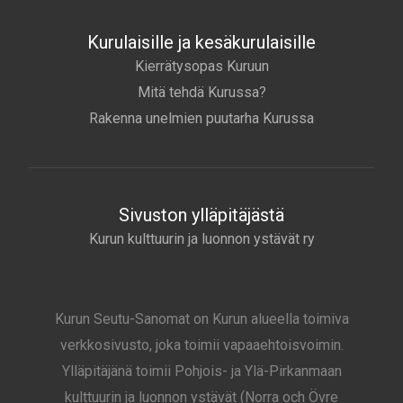
Kurulaisille ja kesäkurulaisille
Kierrätysopas Kuruun
Mitä tehdä Kurussa?
Rakenna unelmien puutarha Kurussa
Sivuston ylläpitäjästä
Kurun kulttuurin ja luonnon ystävät ry
Kurun Seutu-Sanomat on Kurun alueella toimiva
verkkosivusto, joka toimii vapaaehtoisvoimin.
Ylläpitäjänä toimii Pohjois- ja Ylä-Pirkanmaan
kulttuurin ja luonnon ystävät (Norra och Övre