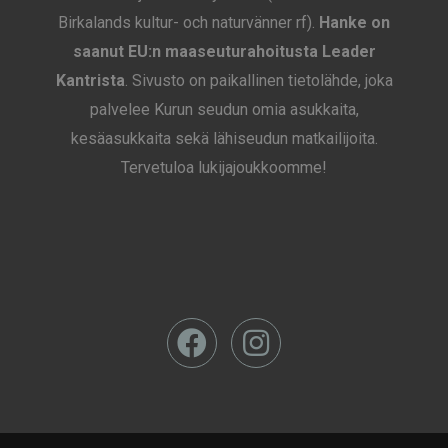
Birkalands kultur- och naturvänner rf).
Hanke on
saanut EU:n maaseuturahoitusta Leader
Kantrista
. Sivusto on paikallinen tietolähde, joka
palvelee Kurun seudun omia asukkaita,
kesäasukkaita sekä lähiseudun matkailijoita.
Tervetuloa lukijajoukkoomme!