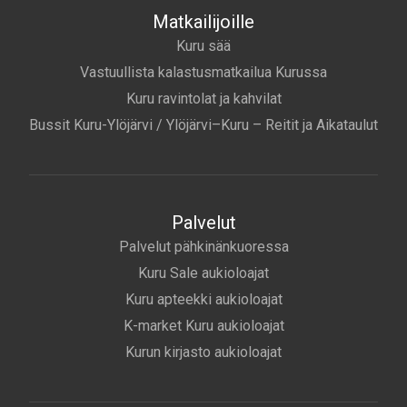
Matkailijoille
Kuru sää
Vastuullista kalastusmatkailua Kurussa
Kuru ravintolat ja kahvilat
Bussit Kuru-Ylöjärvi / Ylöjärvi–Kuru – Reitit ja Aikataulut
Palvelut
Palvelut pähkinänkuoressa
Kuru Sale aukioloajat
Kuru apteekki aukioloajat
K-market Kuru aukioloajat
Kurun kirjasto aukioloajat