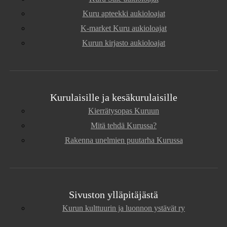
Kuru apteekki aukioloajat
K-market Kuru aukioloajat
Kurun kirjasto aukioloajat
Kurulaisille ja kesäkurulaisille
Kierrätysopas Kuruun
Mitä tehdä Kurussa?
Rakenna unelmien puutarha Kurussa
Sivuston ylläpitäjästä
Kurun kulttuurin ja luonnon ystävät ry