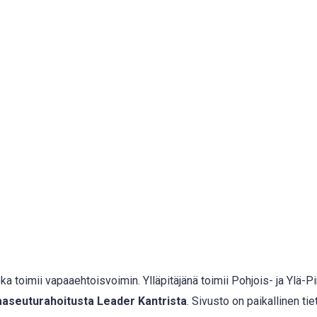
a toimii vapaaehtoisvoimin. Ylläpitäjänä toimii Pohjois- ja Ylä-P
aseuturahoitusta Leader Kantrista
. Sivusto on paikallinen t