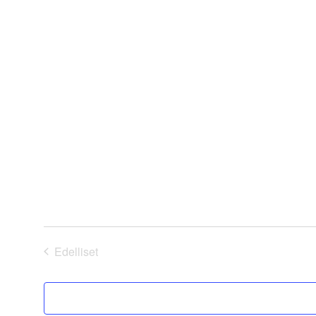
Edelliset
Tapahtumat