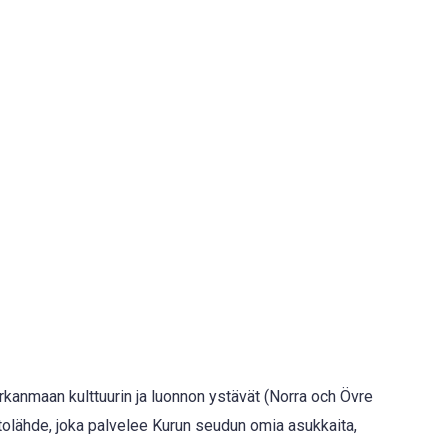
irkanmaan kulttuurin ja luonnon ystävät (Norra och Övre
ietolähde, joka palvelee Kurun seudun omia asukkaita,