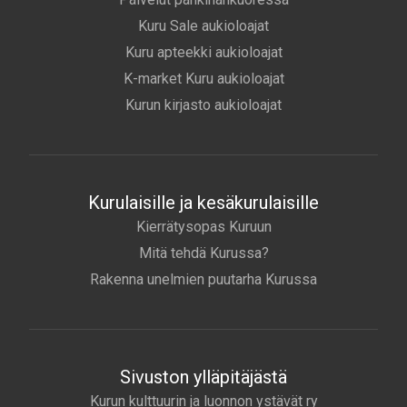
Kuru Sale aukioloajat
Kuru apteekki aukioloajat
K-market Kuru aukioloajat
Kurun kirjasto aukioloajat
Kurulaisille ja kesäkurulaisille
Kierrätysopas Kuruun
Mitä tehdä Kurussa?
Rakenna unelmien puutarha Kurussa
Sivuston ylläpitäjästä
Kurun kulttuurin ja luonnon ystävät ry