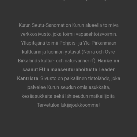
Kurun Seutu-Sanomat on Kurun alueella toimiva
verkkosivusto, joka toimii vapaaehtoisvoimin.
Ylläpitäjänä toimii Pohjois- ja Ylä-Pirkanmaan
kulttuurin ja luonnon ystävät (Norra och Övre
Birkalands kultur- och naturvänner rf).
Hanke on
saanut EU:n maaseuturahoitusta Leader
Kantrista
. Sivusto on paikallinen tietolähde, joka
palvelee Kurun seudun omia asukkaita,
kesäasukkaita sekä lähiseudun matkailijoita.
Tervetuloa lukijajoukkoomme!