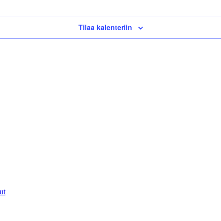
Tilaa kalenteriin
ut