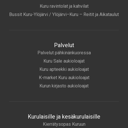
Kuru ravintolat ja kahvilat
Bussit Kuru-Ylöjärvi / Ylöjärvi–Kuru – Reitit ja Aikataulut
Palvelut
Palvelut pähkinänkuoressa
Kuru Sale aukioloajat
Kuru apteekki aukioloajat
K-market Kuru aukioloajat
Kurun kirjasto aukioloajat
Kurulaisille ja kesäkurulaisille
Kierrätysopas Kuruun