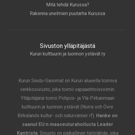
Mitä tehdä Kurussa?
Rakenna unelmien puutarha Kurussa
Sivuston ylläpitäjästä
Kurun kulttuurin ja luonnon ystävät ry
Kurun Seutu-Sanomat on Kurun alueella toimiva
verkkosivusto, joka toimii vapaaehtoisvoimin.
Ylläpitäjänä toimii Pohjois- ja Ylä-Pirkanmaan
kulttuurin ja luonnon ystävät (Norra och Övre
Birkalands kultur- och naturvänner rf).
Hanke on
saanut EU:n maaseuturahoitusta Leader
Kantrista
. Sivusto on paikallinen tietolähde, joka