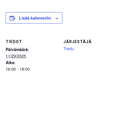
Lisää kalenteriin
TIEDOT
JÄRJESTÄJÄ
Tredu
Päivämäärä:
11/29/2025
Aika:
16:00 - 18:00