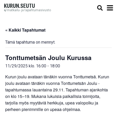
KURUN.SEUTU
🍃matkailu- ja tapahtumasivusto
« Kaikki Tapahtumat
Tämä tapahtuma on mennyt.
Tonttumetsän Joulu Kurussa
11/29/2025 klo. 16:00
-
18:00
Kurun joulu avataan tänäkin vuonna Tonttumetsä. Kurun
joulu avataan tänäkin vuonna Tonttumetsän Joulu -
tapahtumassa lauantaina 29.11. Tapahtuman ajankohta
on klo 15–19. Mukana lukuisia paikallisia toimijoita,
tarjolla myös myytäviä herkkuja, upea valopolku ja
perheen pienimmille on upeaa ohjelmaa.