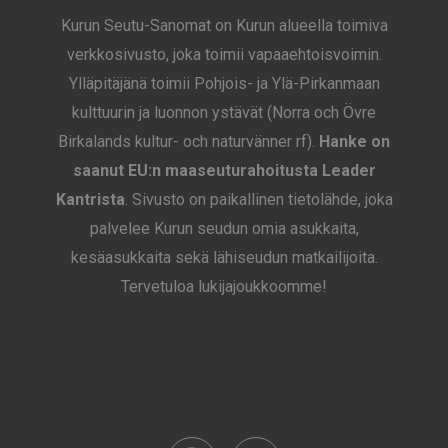
Kurun Seutu-Sanomat on Kurun alueella toimiva
verkkosivusto, joka toimii vapaaehtoisvoimin.
Ylläpitäjänä toimii Pohjois- ja Ylä-Pirkanmaan
kulttuurin ja luonnon ystävät (Norra och Övre
Birkalands kultur- och naturvänner rf).
Hanke on
saanut EU:n maaseuturahoitusta Leader
Kantrista
. Sivusto on paikallinen tietolähde, joka
palvelee Kurun seudun omia asukkaita,
kesäasukkaita sekä lähiseudun matkailijoita.
Tervetuloa lukijajoukkoomme!