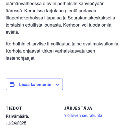
elämänvaiheessa oleviin perheisiin kahvipöydän
ääressä. Kerhoissa tarjotaan pientä purtavaa,
iltaperhekerhoissa iltapalaa ja Seurakuntakeskuksella
torstaisin edullista lounasta. Kerhoon voi tuoda omia
eväitä.
Kerhoihin ei tarvitse ilmoittautua ja ne ovat maksuttomia.
Kerhoja ohjaavat kirkon varhaiskasvatuksen
lastenohjaajat.
Lisää kalenteriin
TIEDOT
JÄRJESTÄJÄ
Ylöjärven seurakunta
Päivämäärä:
11/24/2025