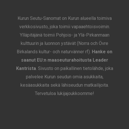
Kurun Seutu-Sanomat on Kurun alueella toimiva
verkkosivusto, joka toimii vapaaehtoisvoimin.
Ylläpitäjänä toimii Pohjois- ja Ylä-Pirkanmaan
kulttuurin ja luonnon ystävät (Norra och Övre
Birkalands kultur- och naturvänner rf).
Hanke on
saanut EU:n maaseuturahoitusta Leader
Kantrista
. Sivusto on paikallinen tietolähde, joka
palvelee Kurun seudun omia asukkaita,
kesäasukkaita sekä lähiseudun matkailijoita.
Tervetuloa lukijajoukkoomme!