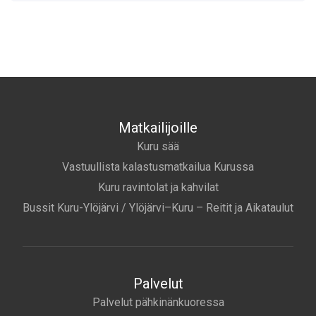
Matkailijoille
Kuru sää
Vastuullista kalastusmatkailua Kurussa
Kuru ravintolat ja kahvilat
Bussit Kuru-Ylöjärvi / Ylöjärvi–Kuru – Reitit ja Aikataulut
Palvelut
Palvelut pähkinänkuoressa