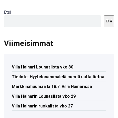
Etsi
Etsi
Viimeisimmät
Villa Hainari Lounaslista vko 30
Tiedote: Hyytelösammaleläimestä uutta tietoa
Markkinahuumaa la 18.7. Villa Hainarissa
Villa Hainarin Lounaslista vko 29
Villa Hainarin ruokalista vko 27