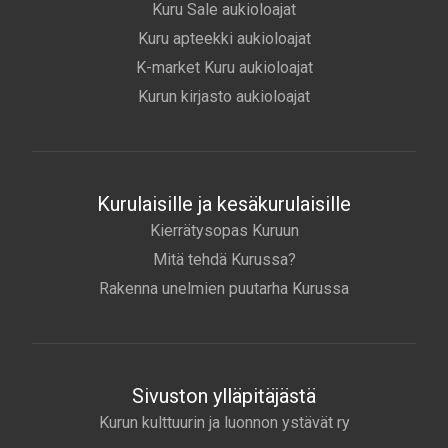
Kuru Sale aukioloajat
Kuru apteekki aukioloajat
K-market Kuru aukioloajat
Kurun kirjasto aukioloajat
Kurulaisille ja kesäkurulaisille
Kierrätysopas Kuruun
Mitä tehdä Kurussa?
Rakenna unelmien puutarha Kurussa
Sivuston ylläpitäjästä
Kurun kulttuurin ja luonnon ystävät ry