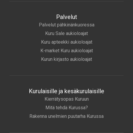
Palvelut
Palvelut pähkinänkuoressa
Kuru Sale aukioloajat
Kuru apteekki aukioloajat
K-market Kuru aukioloajat
Kurun kirjasto aukioloajat
Kurulaisille ja kesäkurulaisille
Kierrätysopas Kuruun
Mitä tehdä Kurussa?
Rakenna unelmien puutarha Kurussa