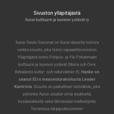
Sivuston ylläpitäjästä
Kurun kulttuurin ja luonnon ystävät ry
Kurun Seutu-Sanomat on Kurun alueella toimiva
verkkosivusto, joka toimii vapaaehtoisvoimin.
Ylläpitäjänä toimii Pohjois- ja Ylä-Pirkanmaan
kulttuurin ja luonnon ystävät (Norra och Övre
Birkalands kultur- och naturvänner rf).
Hanke on
saanut EU:n maaseuturahoitusta Leader
Kantrista
. Sivusto on paikallinen tietolähde, joka
palvelee Kurun seudun omia asukkaita,
kesäasukkaita sekä lähiseudun matkailijoita.
Tervetuloa lukijajoukkoomme!