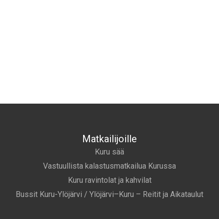
Matkailijoille
Kuru sää
Vastuullista kalastusmatkailua Kurussa
Kuru ravintolat ja kahvilat
Bussit Kuru-Ylöjärvi / Ylöjärvi–Kuru – Reitit ja Aikataulut