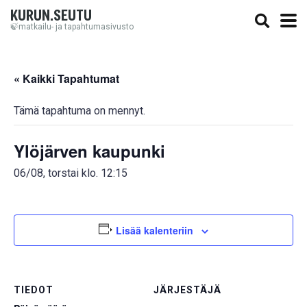
KURUN.SEUTU
🍃matkailu- ja tapahtumasivusto
« Kaikki Tapahtumat
Tämä tapahtuma on mennyt.
Ylöjärven kaupunki
06/08, torstai klo. 12:15
Lisää kalenteriin
TIEDOT
JÄRJESTÄJÄ