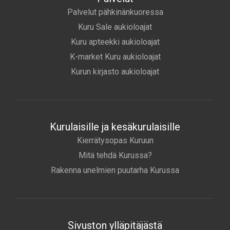
Palvelut pähkinänkuoressa
Kuru Sale aukioloajat
Kuru apteekki aukioloajat
K-market Kuru aukioloajat
Kurun kirjasto aukioloajat
Kurulaisille ja kesäkurulaisille
Kierrätysopas Kuruun
Mitä tehdä Kurussa?
Rakenna unelmien puutarha Kurussa
Sivuston ylläpitäjästä