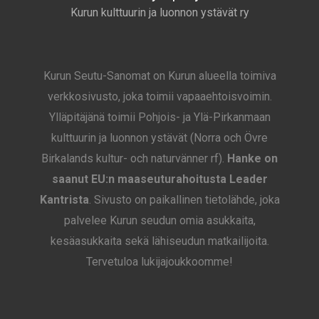
Kurun kulttuurin ja luonnon ystävät ry
Kurun Seutu-Sanomat on Kurun alueella toimiva
verkkosivusto, joka toimii vapaaehtoisvoimin.
Ylläpitäjänä toimii Pohjois- ja Ylä-Pirkanmaan
kulttuurin ja luonnon ystävät (Norra och Övre
Birkalands kultur- och naturvänner rf).
Hanke on
saanut EU:n maaseuturahoitusta Leader
Kantrista
. Sivusto on paikallinen tietolähde, joka
palvelee Kurun seudun omia asukkaita,
kesäasukkaita sekä lähiseudun matkailijoita.
Tervetuloa lukijajoukkoomme!